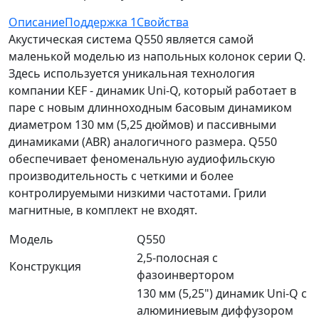
Описание
Поддержка
1
Свойства
Акустическая система Q550 является самой
маленькой моделью из напольных колонок серии Q.
Здесь используется уникальная технология
компании KEF - динамик Uni-Q, который работает в
паре с новым длинноходным басовым динамиком
диаметром 130 мм (5,25 дюймов) и пассивными
динамиками (ABR) аналогичного размера. Q550
обеспечивает феноменальную аудиофильскую
производительность с четкими и более
контролируемыми низкими частотами. Грили
магнитные, в комплект не входят.
Модель
Q550
2,5-полосная с
Конструкция
фазоинвертором
130 мм (5,25") динамик Uni-Q с
алюминиевым диффузором