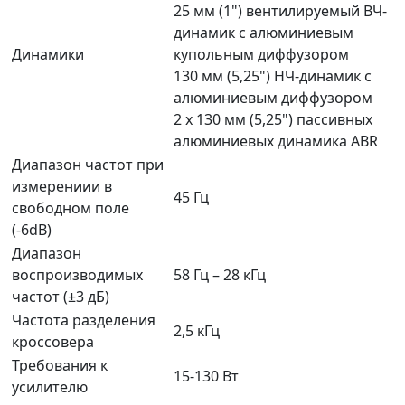
25 мм (1") вентилируемый ВЧ-
динамик с алюминиевым
Динамики
купольным диффузором
130 мм (5,25") НЧ-динамик с
алюминиевым диффузором
2 x 130 мм (5,25") пассивных
алюминиевых динамика ABR
Диапазон частот при
измерениии в
45 Гц
свободном поле
(-6dB)
Диапазон
воспроизводимых
58 Гц – 28 кГц
частот (±3 дБ)
Частота разделения
2,5 кГц
кроссовера
Требования к
15-130 Вт
усилителю