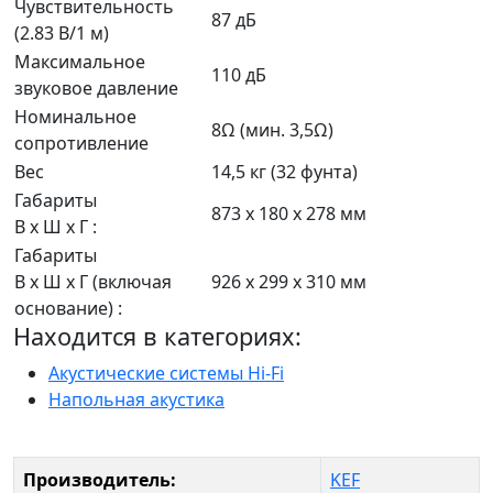
Чувствительность
87 дБ
(2.83 В/1 м)
Максимальное
110 дБ
звуковое давление
Номинальное
8Ω (мин. 3,5Ω)
сопротивление
Вес
14,5 кг (32 фунта)
Габариты
873 x 180 x 278 мм
В x Ш x Г :
Габариты
В x Ш x Г (включая
926 x 299 x 310 мм
основание) :
Находится в категориях:
Акустические системы Hi-Fi
Напольная акустика
Производитель:
KEF