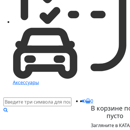
Аксессуары
0
В корзине п
пусто
Загляните в КАТ