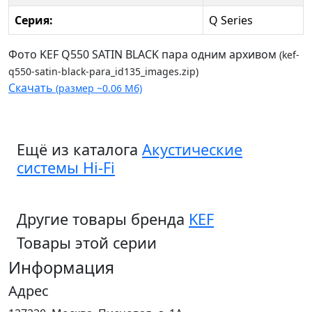
Серия:
Q Series
Фото KEF Q550 SATIN BLACK пара одним архивом
(kef-
q550-satin-black-para_id135_images.zip)
Скачать
(размер ~0.06 Мб)
Ещё из каталога
Акустические
системы Hi-Fi
Другие товары бренда
KEF
Товары этой серии
Информация
Адрес