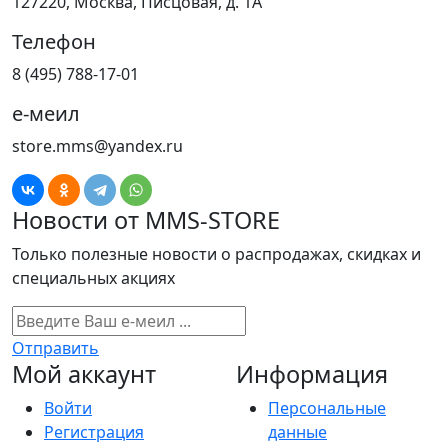
127220, Москва, Писцовая, д. 1А
Телефон
8 (495) 788-17-01
е-меил
store.mms@yandex.ru
Новости от MMS-STORE
Только полезные новости о распродажах, скидках и
специальных акциях
Отправить
Мой аккаунт
Информация
Войти
Персональные
Регистрация
данные