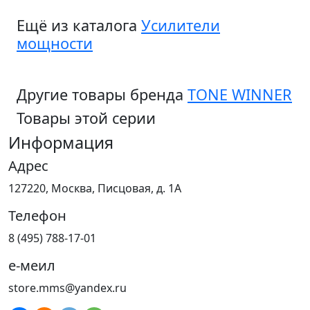
Ещё из каталога
Усилители
мощности
Другие товары бренда
TONE WINNER
Товары этой серии
Информация
Адрес
127220, Москва, Писцовая, д. 1А
Телефон
8 (495) 788-17-01
е-меил
store.mms@yandex.ru