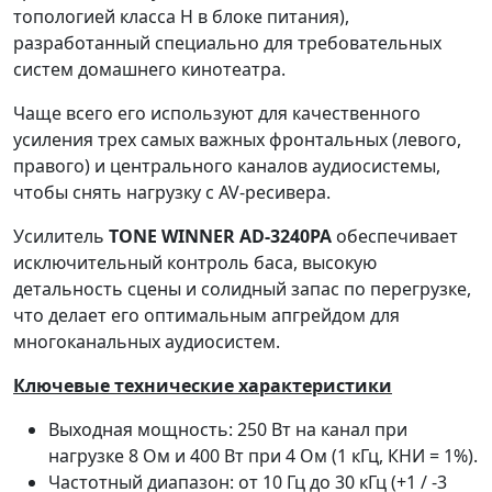
топологией класса H в блоке питания),
разработанный специально для требовательных
систем домашнего кинотеатра.
Чаще всего его используют для качественного
усиления трех самых важных фронтальных (левого,
правого) и центрального каналов аудиосистемы,
чтобы снять нагрузку с AV-ресивера.
Усилитель
TONE WINNER AD-3240PA
обеспечивает
исключительный контроль баса, высокую
детальность сцены и солидный запас по перегрузке,
что делает его оптимальным апгрейдом для
многоканальных аудиосистем.
Ключевые технические характеристики
Выходная мощность: 250 Вт на канал при
нагрузке 8 Ом и 400 Вт при 4 Ом (1 кГц, КНИ = 1%).
Частотный диапазон: от 10 Гц до 30 кГц (+1 / -3