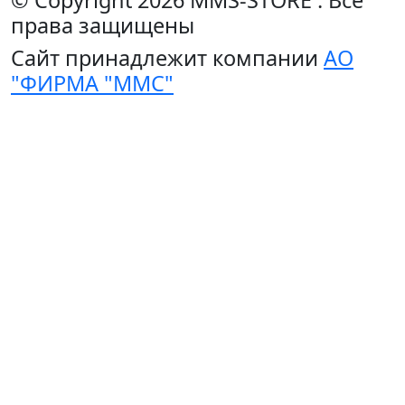
© Copyright 2026
MMS-STORE
.
Все
права защищены
Сайт принадлежит компании
АО
"ФИРМА "ММС"