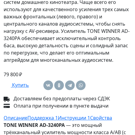
систем домашнего кинотеатра. Чаще всего его
используют для качественного усиления трех самых
важных фронтальных (левого, правого) и
центрального каналов аудиосистемы, чтобы снять
нагрузку с AV-ресивера. Усилитель TONE WINNER AD-
3240PA обеспечивает исключительный контроль
баса, высокую детальность сцены и солидный запас
по перегрузке, что делает его оптимальным
апгрейдом для многоканальных аудиосистем.
79 800 ₽
Купить
Доставляем без предоплаты через СДЭК
Оплата при получении в пункте выдачи
Описание
Поддержка
1
Инструкции
1
Свойства
TONE WINNER AD-3240PA
— это мощный
трёхканальный усилитель мощности класса A/AB (с