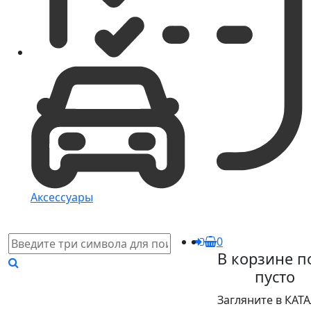
Аксессуары
0
В корзине п
пусто
Загляните в КАТ