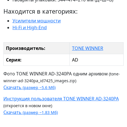
Находится в категориях:
Усилители мощности
Hi-Fi и High-End
Производитель:
TONE WINNER
Серия:
AD
Фото TONE WINNER AD-3240PA одним архивом
(tone-
winner-ad-3240pa_id7425_images.zip)
Скачать
(размер ~5.6 Мб)
Инструкция пользователя TONE WINNER AD-3240PA
(откроется в новом окне)
Скачать
(размер ~1.83 Мб)