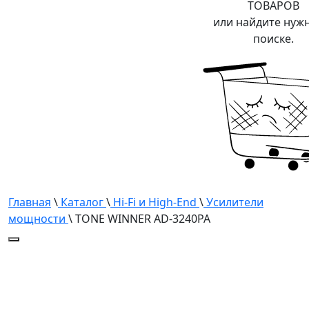
ТОВАРОВ
или найдите нуж
поиске.
Главная
\
Каталог
\
Hi-Fi и High-End
\
Усилители
мощности
\ TONE WINNER AD-3240PA