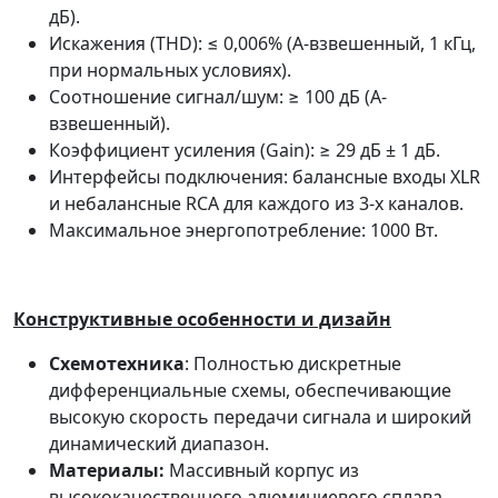
дБ).
Искажения (THD): ≤ 0,006% (A-взвешенный, 1 кГц,
при нормальных условиях).
Соотношение сигнал/шум: ≥ 100 дБ (A-
взвешенный).
Коэффициент усиления (Gain): ≥ 29 дБ ± 1 дБ.
Интерфейсы подключения: балансные входы XLR
и небалансные RCA для каждого из 3-х каналов.
Максимальное энергопотребление: 1000 Вт.
Конструктивные особенности и дизайн
Схемотехника
: Полностью дискретные
дифференциальные схемы, обеспечивающие
высокую скорость передачи сигнала и широкий
динамический диапазон.
Материалы:
Массивный корпус из
высококачественного алюминиевого сплава.