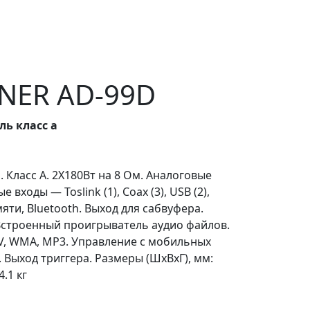
NER AD-99D
ь класс а
 Класс А. 2Х180Вт на 8 Ом. Аналоговые
 входы — Toslink (1), Coax (3), USB (2),
яти, Bluetooth. Выход для сабвуфера.
 Встроенный проигрыватель аудио файлов.
AV, WMA, MP3. Управление с мобильных
. Выход триггера. Размеры (ШхВхГ), мм:
4.1 кг