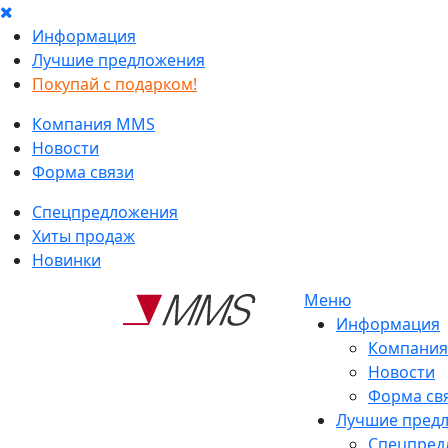
Информация
Лучшие предложения
Покупай с подарком!
Компания MMS
Новости
Форма связи
Спецпредложения
Хиты продаж
Новинки
Меню
Информация
Компани
Новости
Форма св
Лучшие пред
Спецпред