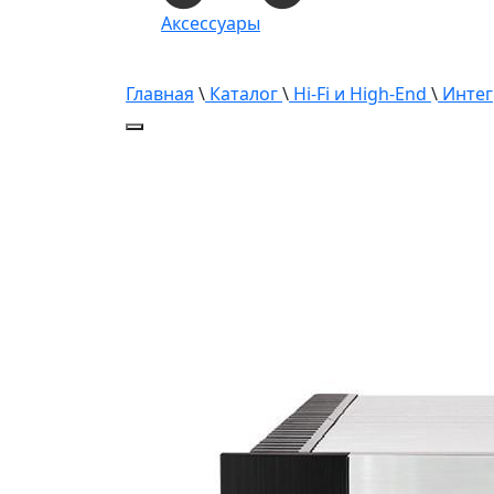
Аксессуары
Главная
\
Каталог
\
Hi-Fi и High-End
\
Интег