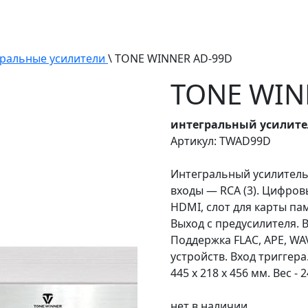
ральные усилители
\ TONE WINNER AD-99D
TONE WIN
интегральный усилител
Артикул: TWAD99D
Интегральный усилитель.
входы — RCA (3). Цифровые
HDMI, слот для карты пам
Выход с предусилителя.
Поддержка FLAC, APE, W
устройств. Вход триггера
445 x 218 x 456 мм. Вес - 2
нет в наличии