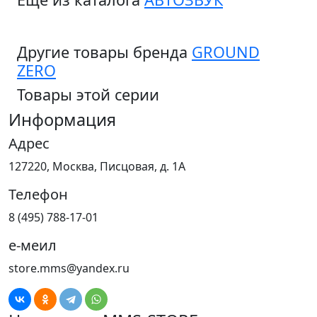
Другие товары бренда
GROUND
ZERO
Товары этой серии
Информация
Адрес
127220, Москва, Писцовая, д. 1А
Телефон
8 (495) 788-17-01
е-меил
store.mms@yandex.ru