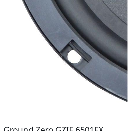
Ground Zero GZIF 6501FX