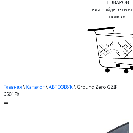
ТОВАРОВ
или найдите нуж
поиске.
Главная
\
Каталог
\
АВТОЗВУК
\ Ground Zero GZIF
6501FX