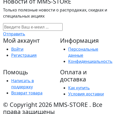
Новости от MMS-STORE
Только полезные новости о распродажах, скидках и
специальных акциях
Отправить
Мой аккаунт
Информация
Войти
Персональные
Регистрация
данные
Конфиденциальность
Помощь
Оплата и
доставка
Написать в
поддержку
Как купить
Возврат товара
Условия доставки
© Copyright 2026
MMS-STORE
.
Все
права защищены