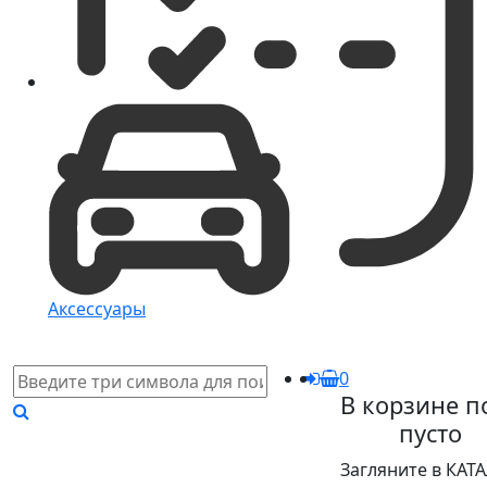
Аксессуары
0
В корзине п
пусто
Загляните в КАТ