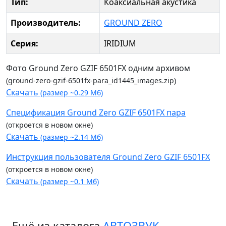
Тип:
Коаксиальная акустика
Производитель:
GROUND ZERO
Серия:
IRIDIUM
Фото Ground Zero GZIF 6501FX одним архивом
(ground-zero-gzif-6501fx-para_id1445_images.zip)
Скачать
(размер ~0.29 Мб)
Спецификация Ground Zero GZIF 6501FX пара
(откроется в новом окне)
Скачать
(размер ~2.14 Мб)
Инструкция пользователя Ground Zero GZIF 6501FX
(откроется в новом окне)
Скачать
(размер ~0.1 Мб)
Ещё из каталога
АВТОЗВУК