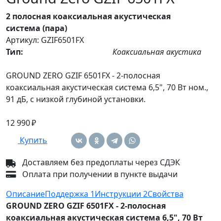
2 полосная коаксиальная акустическая
система (пара)
Артикул: GZIF6501FX
Тип:
Коаксиальная акустика
GROUND ZERO GZIF 6501FX - 2-полосная
коаксиальная акустическая система 6,5", 70 Вт ном.,
91 дБ, с низкой глубиной установки.
12 990 ₽
Купить
Доставляем без предоплаты через СДЭК
Оплата при получении в пункте выдачи
Описание
Поддержка
1
Инструкции
2
Свойства
GROUND ZERO GZIF 6501FX - 2-полосная
коаксиальная акустическая система 6,5", 70 Вт